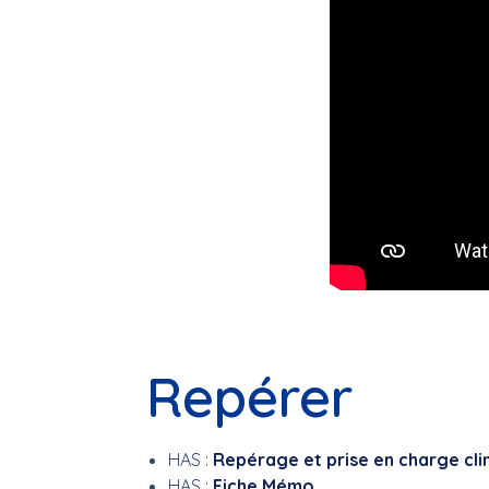
Repérer
HAS :
Repérage et prise en charge cli
HAS :
Fiche Mémo