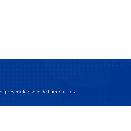
t prévenir le risque de burn-out. Les