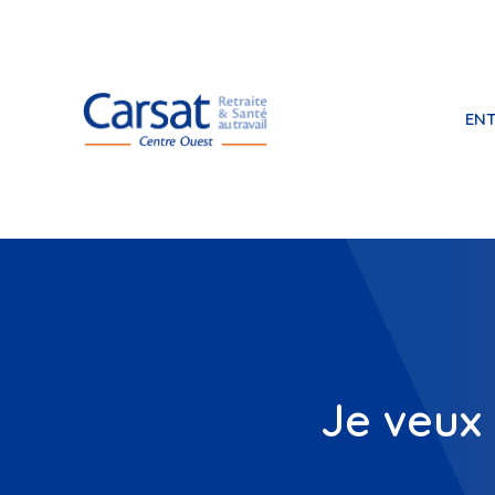
ENT
Je veux